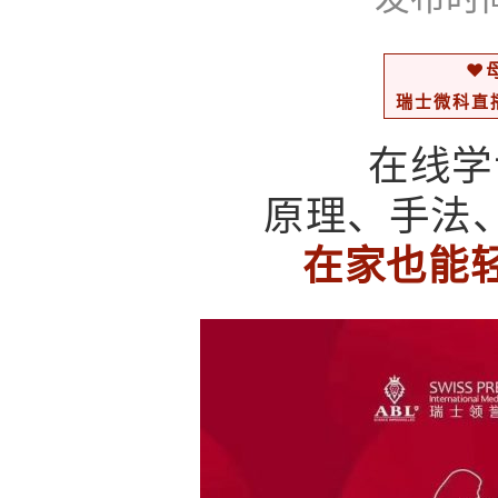
❤
瑞士微科直
在线学
原理、手法
在家也能轻