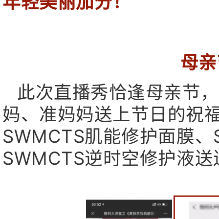
年轻美丽加分！
母亲
此次直播秀恰逢母亲节，
妈、准妈妈送上节日的祝
SWMCTS肌能修护面膜、
SWMCTS逆时空修护液送