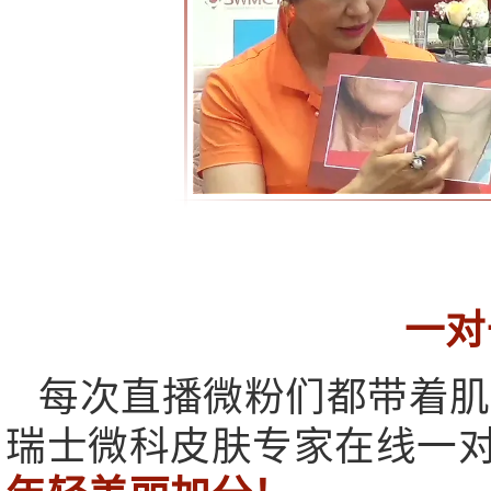
一对
每次直播微粉们都带着肌
瑞士微科皮肤专家在线一