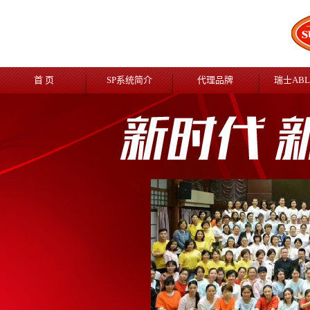
首 页
SP系统简介
代理品牌
瑞士AB