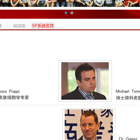
班
培训班
SP系统名师