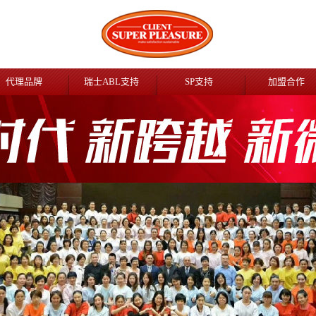
代理品牌
瑞士ABL支持
SP支持
加盟合作