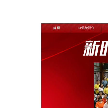
首 页
SP系统简介